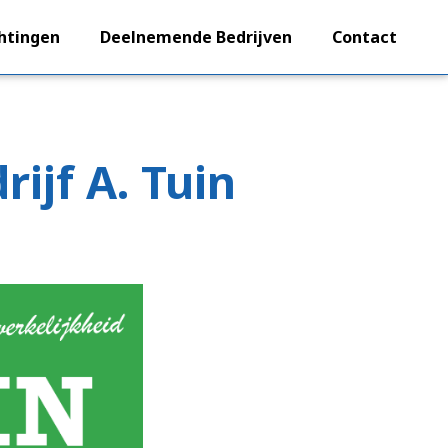
htingen
Deelnemende Bedrijven
Contact
ijf A. Tuin