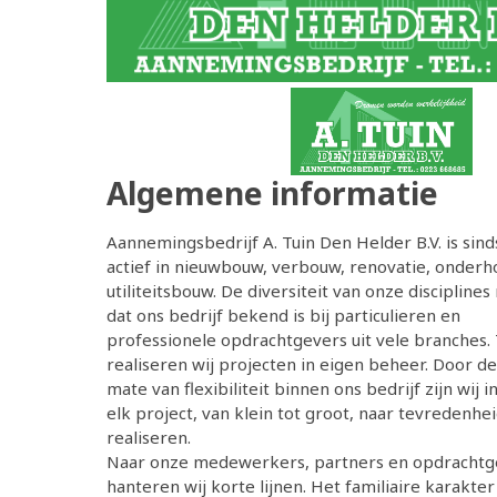
Algemene informatie
Aannemingsbedrijf A. Tuin Den Helder B.V. is sin
actief in nieuwbouw, verbouw, renovatie, onderh
utiliteitsbouw. De diversiteit van onze discipline
dat ons bedrijf bekend is bij particulieren en
professionele opdrachtgevers uit vele branches.
realiseren wij projecten in eigen beheer. Door d
mate van flexibiliteit binnen ons bedrijf zijn wij i
elk project, van klein tot groot, naar tevredenhei
realiseren.
Naar onze medewerkers, partners en opdrachtg
hanteren wij korte lijnen. Het familiaire karakter