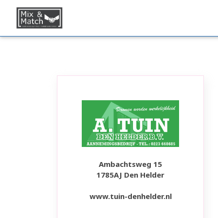
Ambachtsweg 15
1785AJ Den Helder
www.tuin-denhelder.nl