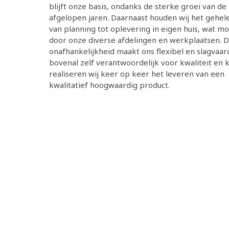
blijft onze basis, ondanks de sterke groei van de
afgelopen jaren. Daarnaast houden wij het gehel
van planning tot oplevering in eigen huis, wat mog
door onze diverse afdelingen en werkplaatsen. 
onafhankelijkheid maakt ons flexibel en slagvaa
bovenal zelf verantwoordelijk voor kwaliteit en 
realiseren wij keer op keer het leveren van een
kwalitatief hoogwaardig product.