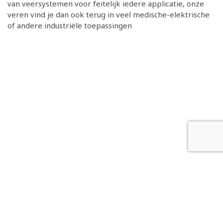
van veersystemen voor feitelijk iedere applicatie, onze
veren vind je dan ook terug in veel medische-elektrische
of andere industriële toepassingen
Copyright 2026 © Studievereniging Technische