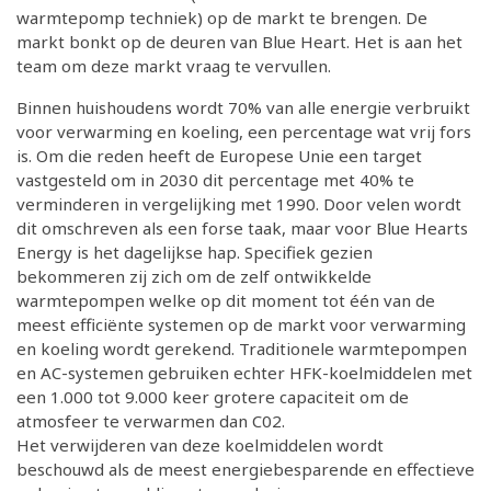
warmtepomp techniek) op de markt te brengen. De
markt bonkt op de deuren van Blue Heart. Het is aan het
team om deze markt vraag te vervullen.
Binnen huishoudens wordt 70% van alle energie verbruikt
voor verwarming en koeling, een percentage wat vrij fors
is. Om die reden heeft de Europese Unie een target
vastgesteld om in 2030 dit percentage met 40% te
verminderen in vergelijking met 1990. Door velen wordt
dit omschreven als een forse taak, maar voor Blue Hearts
Energy is het dagelijkse hap. Specifiek gezien
bekommeren zij zich om de zelf ontwikkelde
warmtepompen welke op dit moment tot één van de
meest efficiënte systemen op de markt voor verwarming
en koeling wordt gerekend. Traditionele warmtepompen
en AC-systemen gebruiken echter HFK-koelmiddelen met
een 1.000 tot 9.000 keer grotere capaciteit om de
atmosfeer te verwarmen dan C02.
Het verwijderen van deze koelmiddelen wordt
beschouwd als de meest energiebesparende en effectieve