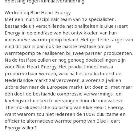
oplossing tegen klimaatverandering.
Werken bij Blue Heart Energy
Met een multidisciplinair team van 12 specialisten,
bestaande uit verschillende nationaliteiten is Blue Heart
Energy in de eindfase van het ontwikkelen van hun
innovatieve warmtepomp beland. Het gestelde target van
eind dit jaar is dan ook de laatste testfase om de
warmtepomp te realiseren bij twee partner producenten.
Na de testfase zullen er nog genoeg doelstellingen zijn
voor Blue Heart Energy. Het product moet massa
produceerbaar worden, waarna het product eerst de
Nederlandse markt zal veroveren, alvorens zij willen
uitbreiden naar de Europese markt. Dit doen zij met maar
één doel: de bestaande compressie verwarmings- en
koelingstechnieken te vervangen door de innovatieve
Thermo-akoestische oplossing van Blue Heart Energy.
Want waarom zou niet iedereen de 100% duurzame en
efficiënte alternatieve warmte pomp van Blue Heart
Energy willen?