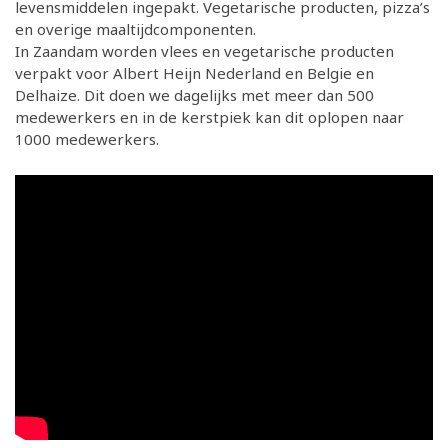
levensmiddelen ingepakt. Vegetarische producten, pizza’s
en overige maaltijdcomponenten.
In Zaandam worden vlees en vegetarische producten
verpakt voor Albert Heijn Nederland en Belgie en
Delhaize. Dit doen we dagelijks met meer dan 500
medewerkers en in de kerstpiek kan dit oplopen naar
1000 medewerkers.