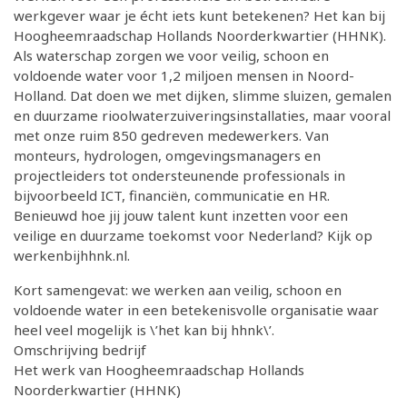
werkgever waar je écht iets kunt betekenen? Het kan bij
Hoogheemraadschap Hollands Noorderkwartier (HHNK).
Als waterschap zorgen we voor veilig, schoon en
voldoende water voor 1,2 miljoen mensen in Noord-
Holland. Dat doen we met dijken, slimme sluizen, gemalen
en duurzame rioolwaterzuiveringsinstallaties, maar vooral
met onze ruim 850 gedreven medewerkers. Van
monteurs, hydrologen, omgevingsmanagers en
projectleiders tot ondersteunende professionals in
bijvoorbeeld ICT, financiën, communicatie en HR.
Benieuwd hoe jij jouw talent kunt inzetten voor een
veilige en duurzame toekomst voor Nederland? Kijk op
werkenbijhhnk.nl.
Kort samengevat: we werken aan veilig, schoon en
voldoende water in een betekenisvolle organisatie waar
heel veel mogelijk is \’het kan bij hhnk\’.
Omschrijving bedrijf
Het werk van Hoogheemraadschap Hollands
Noorderkwartier (HHNK)