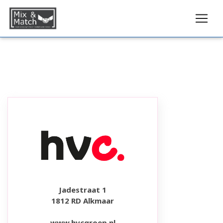
Jadestraat 1
1812 RD Alkmaar
www.hvcgroep.nl