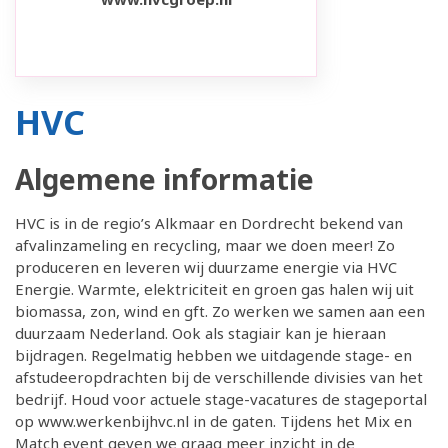
HVC
Algemene informatie
HVC is in de regio’s Alkmaar en Dordrecht bekend van
afvalinzameling en recycling, maar we doen meer! Zo
produceren en leveren wij duurzame energie via HVC
Energie. Warmte, elektriciteit en groen gas halen wij uit
biomassa, zon, wind en gft. Zo werken we samen aan een
duurzaam Nederland. Ook als stagiair kan je hieraan
bijdragen. Regelmatig hebben we uitdagende stage- en
afstudeeropdrachten bij de verschillende divisies van het
bedrijf. Houd voor actuele stage-vacatures de stageportal
op www.werkenbijhvc.nl in de gaten. Tijdens het Mix en
Match event geven we graag meer inzicht in de