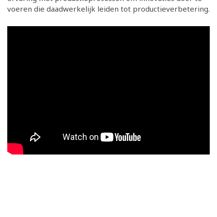
voeren die daadwerkelijk leiden tot productieverbetering.