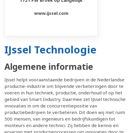
1721 PW Broek op Langedijk
www.ijssel.com
IJssel Technologie
Algemene informatie
IJssel helpt vooraanstaande bedrijven in de Nederlandse
productie-industrie om blijvende verbeteringen door te
voeren in hun techniek, productie, onderhoud of op het
gebied van Smart Industry. Daarmee zet IJssel technische
innovaties in om de concurrentiepositie van
productiebedrijven te verbeteren. Dit doen wij met ruim
500 mensen, van ingenieurs en bedrijfskundigen tot
monteurs en andere technici. Zij hebben de kennis en
ervaring met productieprocessen om innovaties door te