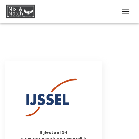
Bijlestaal 54