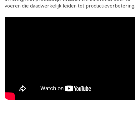
voeren die daadwerkelijk leiden tot productieverbetering.