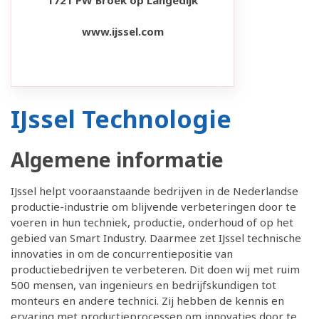
1721 PW Broek op Langedijk
www.ijssel.com
IJssel Technologie
Algemene informatie
IJssel helpt vooraanstaande bedrijven in de Nederlandse
productie-industrie om blijvende verbeteringen door te
voeren in hun techniek, productie, onderhoud of op het
gebied van Smart Industry. Daarmee zet IJssel technische
innovaties in om de concurrentiepositie van
productiebedrijven te verbeteren. Dit doen wij met ruim
500 mensen, van ingenieurs en bedrijfskundigen tot
monteurs en andere technici. Zij hebben de kennis en
ervaring met productieprocessen om innovaties door te