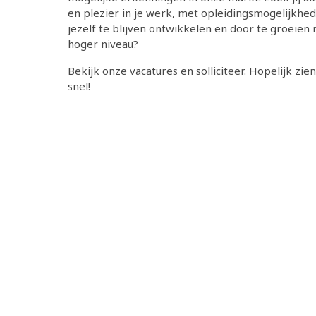
en plezier in je werk, met opleidingsmogelijkh
jezelf te blijven ontwikkelen en door te groeien
hoger niveau?
Bekijk onze vacatures en solliciteer. Hopelijk zie
snel!