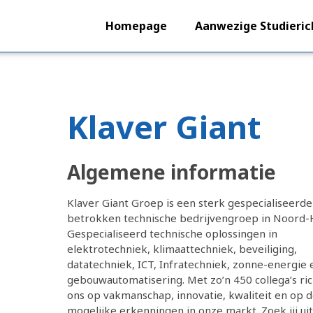
Homepage
Aanwezige Studieric
Klaver Giant
Algemene informatie
Klaver Giant Groep is een sterk gespecialiseerde
betrokken technische bedrijvengroep in Noord-H
Gespecialiseerd technische oplossingen in
elektrotechniek, klimaattechniek, beveiliging,
datatechniek, ICT, Infratechniek, zonne-energie 
gebouwautomatisering. Met zo’n 450 collega’s ric
ons op vakmanschap, innovatie, kwaliteit en op 
mogelijke erkenningen in onze markt. Zoek jij ui