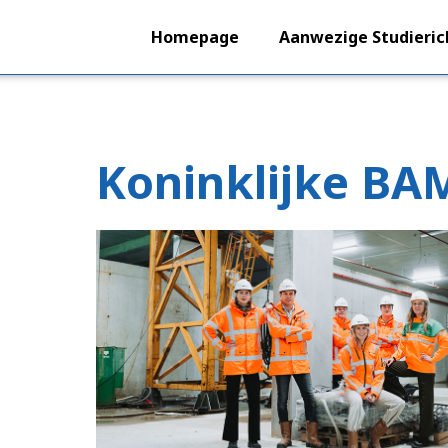
Homepage
Aanwezige Studieric
Koninklijke BA