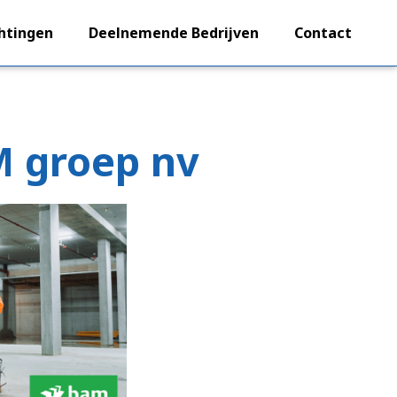
htingen
Deelnemende Bedrijven
Contact
M groep nv