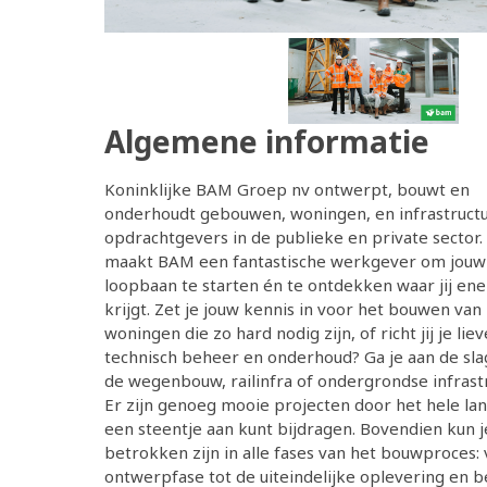
Algemene informatie
Koninklijke BAM Groep nv ontwerpt, bouwt en
onderhoudt gebouwen, woningen, en infrastruct
opdrachtgevers in de publieke en private sector.
maakt BAM een fantastische werkgever om jouw
loopbaan te starten én te ontdekken waar jij ene
krijgt. Zet je jouw kennis in voor het bouwen van
woningen die zo hard nodig zijn, of richt jij je lie
technisch beheer en onderhoud? Ga je aan de sl
de wegenbouw, railinfra of ondergrondse infrast
Er zijn genoeg mooie projecten door het hele land
een steentje aan kunt bijdragen. Bovendien kun j
betrokken zijn in alle fases van het bouwproces:
ontwerpfase tot de uiteindelijke oplevering en 