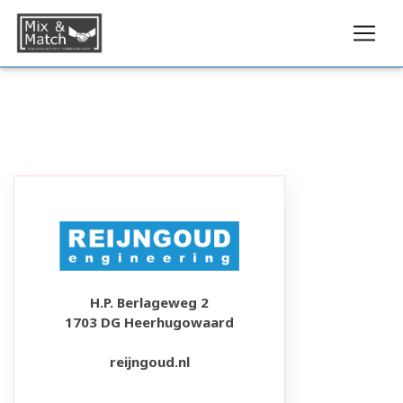
H.P. Berlageweg 2
1703 DG Heerhugowaard
reijngoud.nl