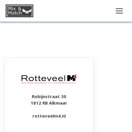
Robijnstraat 30
1812 RB Alkmaar
rotteveelm4.nl