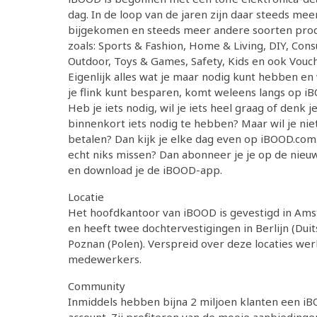
dag. In de loop van de jaren zijn daar steeds mee
bijgekomen en steeds meer andere soorten pro
zoals: Sports & Fashion, Home & Living, DIY, Con
Outdoor, Toys & Games, Safety, Kids en ook Vouch
Eigenlijk alles wat je maar nodig kunt hebben e
je flink kunt besparen, komt weleens langs op i
Heb je iets nodig, wil je iets heel graag of denk j
binnenkort iets nodig te hebben? Maar wil je niet
betalen? Dan kijk je elke dag even op iBOOD.com.
echt niks missen? Dan abonneer je je op de nieu
en download je de iBOOD-app.
Locatie
Het hoofdkantoor van iBOOD is gevestigd in Am
en heeft twee dochtervestigingen in Berlijn (Duit
Poznan (Polen). Verspreid over deze locaties we
medewerkers.
Community
Inmiddels hebben bijna 2 miljoen klanten een i