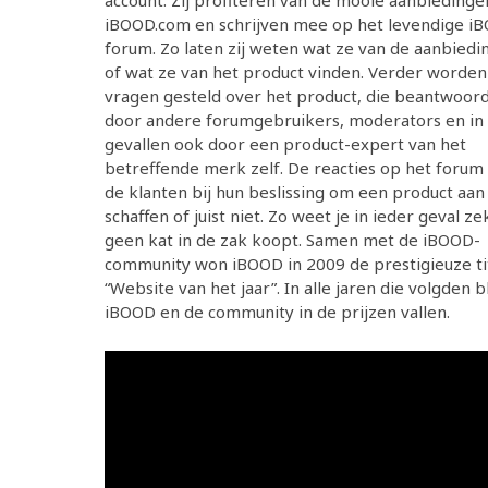
account. Zij profiteren van de mooie aanbiedinge
iBOOD.com en schrijven mee op het levendige i
forum. Zo laten zij weten wat ze van de aanbiedi
of wat ze van het product vinden. Verder worden
vragen gesteld over het product, die beantwoor
door andere forumgebruikers, moderators en in 
gevallen ook door een product-expert van het
betreffende merk zelf. De reacties op het forum
de klanten bij hun beslissing om een product aan
schaffen of juist niet. Zo weet je in ieder geval ze
geen kat in de zak koopt. Samen met de iBOOD-
community won iBOOD in 2009 de prestigieuze ti
“Website van het jaar”. In alle jaren die volgden 
iBOOD en de community in de prijzen vallen.