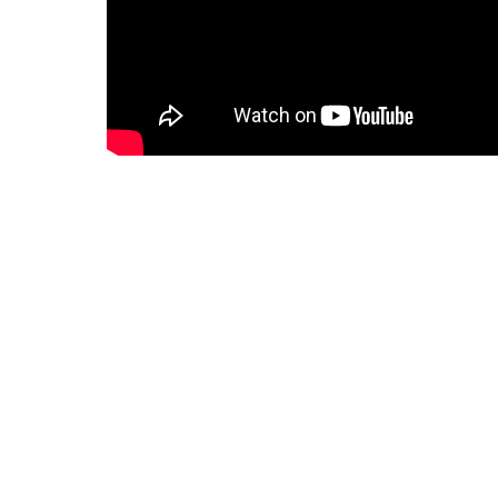
unde Alkmaar