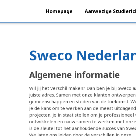
Homepage
Aanwezige Studieric
Sweco Nederlan
Algemene informatie
Wil jij het verschil maken? Dan ben je bij Sweco a
juiste adres. Samen met onze klanten ontwerpe
gemeenschappen en steden van de toekomst. W
je de kans om te werken aan de meest uitdagen
projecten. Je in staat stellen om je professioneel 
ontwikkelen en nauw samen te werken met onze
is de sleutel tot het aanhoudende succes van Swe
We laten ons leiden door de verschillen in onze