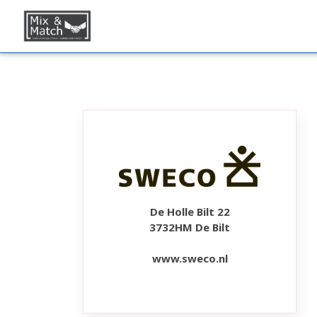
De Holle Bilt 22
3732HM De Bilt
www.sweco.nl