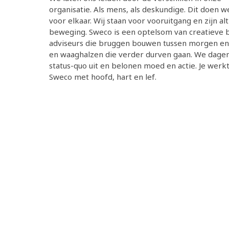
organisatie. Als mens, als deskundige. Dit doen 
voor elkaar. Wij staan voor vooruitgang en zijn alti
beweging. Sweco is een optelsom van creatieve 
adviseurs die bruggen bouwen tussen morgen e
en waaghalzen die verder durven gaan. We dage
status-quo uit en belonen moed en actie. Je werkt
Sweco met hoofd, hart en lef.